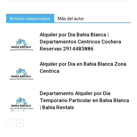
Artículo relacionados
Más del autor
Alquiler por Dia Bahia Blanca |
Departamentos Centricos Cochera
Reservas 2914483886
Alquiler por Dia en Bahia Blanca Zona
Centrica
Departamento Alquiler por Dia
Temporario Particular en Bahia Blanca
| Bahia Rentals