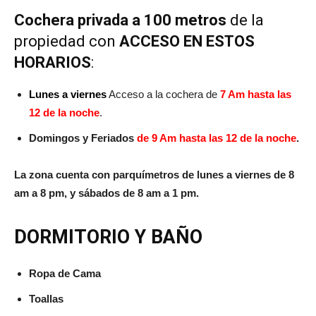
Cochera privada a 100 metros
de la
propiedad con
ACCESO EN ESTOS
HORARIOS
:
Lunes a viernes
Acceso a la cochera de
7 Am hasta las
12 de la noche
.
Domingos y Feriados
de 9 Am hasta las 12 de la noch
e
.
La zona cuenta con parquímetros de lunes a viernes de 8
am a 8 pm, y sábados de 8 am a 1 pm.
DORMITORIO Y BAÑO
Ropa de Cama
Toallas