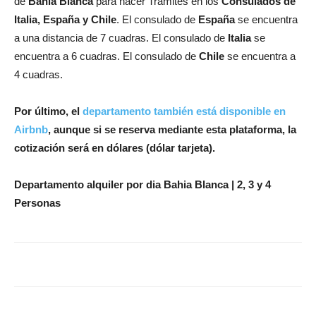
de
Bahia Blanca
para hacer Tramites en los
Consulados de
Italia, España y Chile
. El consulado de
España
se encuentra
a una distancia de 7 cuadras. El consulado de
Italia
se
encuentra a 6 cuadras. El consulado de
Chile
se encuentra a
4 cuadras.
Por último, el
departamento también está disponible en
Airbnb
, aunque si se reserva mediante esta plataforma, la
cotización será en dólares (dólar tarjeta).
Departamento alquiler por dia Bahia Blanca | 2, 3 y 4
Personas